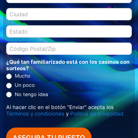
¿Qué tan familiarizado está con los casinos con
sorteos?
*
Mucho
Un poco
No tengo idea
Al hacer clic en el botón "Enviar" acepta los
Términos y condiciones
y
Política de privacidad
ASEGURA TU PUESTO